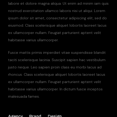
labore et dolore magna aliqua. Ut enim ad minim iam quis
nostrud exercitation ullamco laboris nisi ut aliqui. Lorem
ipsum dolor sit amet, consectetur adipiscing elit, sed do
eiusmod. Class scelerisque aliquet lobortis laoreet lacus
ex ullamcorper nullam. Feugiat parturient aptent velit
habitasse varius ullamcorper.
Fusce mattis primis imperdiet vitae suspendisse blandit
taciti scelerisque lacinia. Suscipit sapien hac vestibulum
justo neque. Leo sapien proin class eu morbi lacus ad
rhoncus. Class scelerisque aliquet lobortis laoreet lacus
ex ullamcorper nullam. Feugiat parturient aptent velit
habitasse varius ullamcorper. In dictum fusce inceptos
malesuada fames.
Agency
Brand
Design