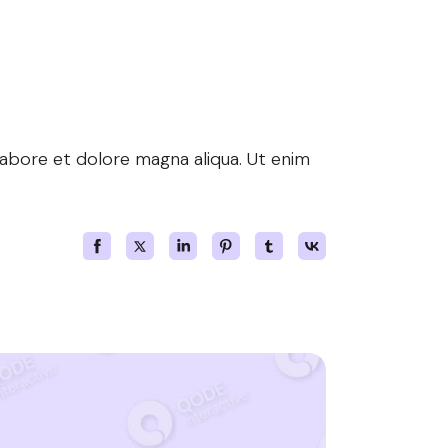
istic
labore et dolore magna aliqua. Ut enim