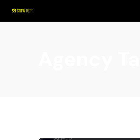
Agency T