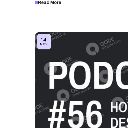
Read More
14
NOV