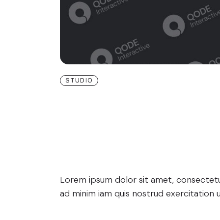
STUDIO
Creative C
Are Here
Lorem ipsum dolor sit amet, consectetur
ad minim iam quis nostrud exercitation u