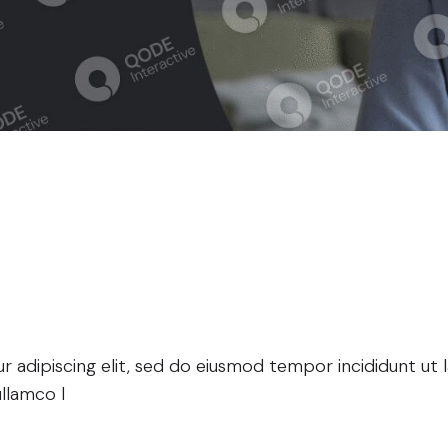
areers Of The
 adipiscing elit, sed do eiusmod tempor incididunt ut 
llamco l