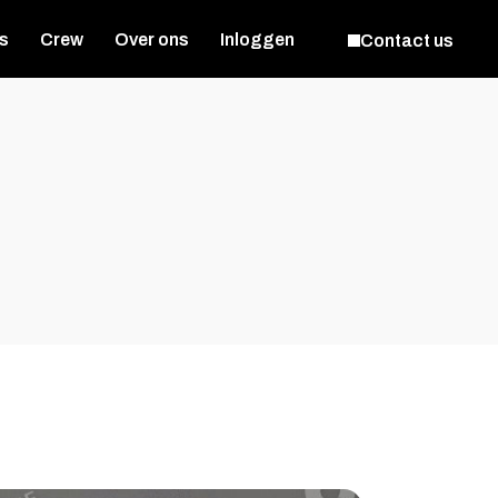
s
Crew
Over ons
Inloggen
Contact us