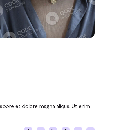
 Future
labore et dolore magna aliqua. Ut enim