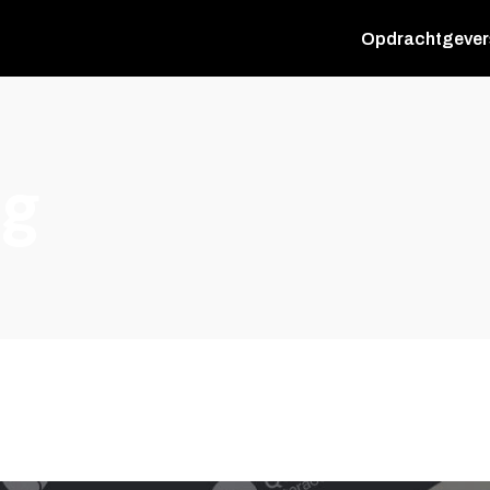
Opdrachtgever
ag