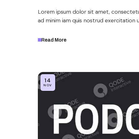
Lorem ipsum dolor sit amet, consectetur
ad minim iam quis nostrud exercitation u
Read More
14
NOV