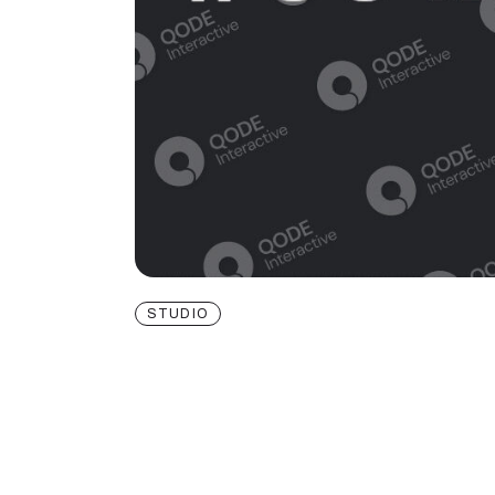
STUDIO
Career An
Opportuni