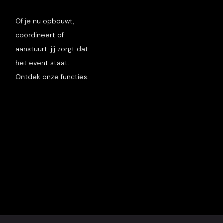
Of je nu opbouwt,
coördineert of
aanstuurt: jij zorgt dat
het event staat.
Ontdek onze functies.